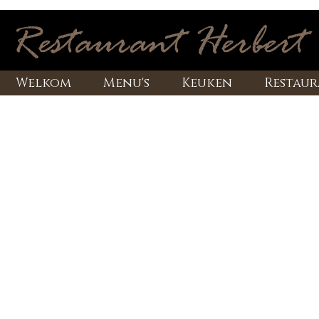
Welkom
Menu's
Keuken
Restau