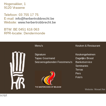
Hogenakker, 1
9120 Vrasene
Telefoon: 03 755 17 75
E-mail:
info@herbertrobbrecht.be
Website:
www.herbertrobbrecht.be
BTW: BE 0451 616 063
RPR-locatie: Dendermonde
script